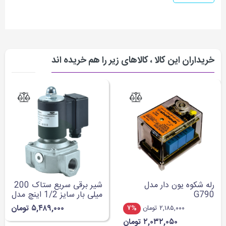
خریداران این کالا ، کالاهای زیر را هم خریده اند
رله شکوه یون دار مدل
شیر برقی سریع ستاک 200
G790
میلی بار سایز 1/2 اینچ مدل
144
۵,۴۸۹,۰۰۰ تومان
۲,۱۸۵,۰۰۰ تومان
۷%
۲,۰۳۲,۰۵۰ تومان