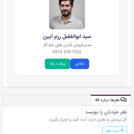
سید ابوالفضل رزم آیین
مدیر فروش کنترل های خط گاز
7552 229 0910
تماس
پیام در بله
نظرها درباره کالا
نظر خودتان را بنویسد
اگر پرسش یا نظری دارید ثبت کنید و امتیاز بگیرید.
ثبت نظر