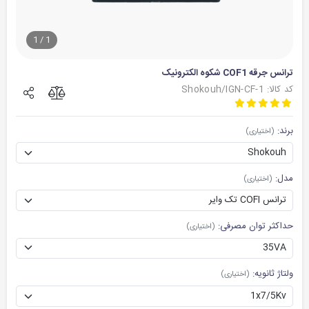
1
/
1
ترانس جرقه COF1 شکوه الکترونیک
کد کالا: Shokouh/IGN-CF-1
برند:
(اختیاری)
مدل:
(اختیاری)
حداکثر توان مصرفی:
(اختیاری)
ولتاژ ثانویه:
(اختیاری)