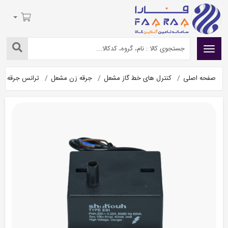
صفحه اصلی
کنترل های خط گاز مشعل
جرقه زن مشعل
ترانس جرقه COF1 شکوه الکترونیک