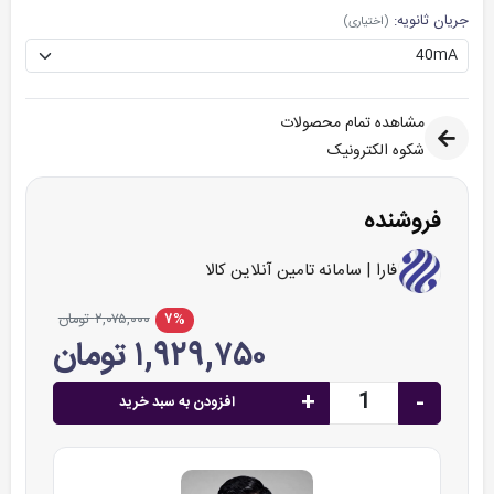
جریان ثانویه:
(اختیاری)
مشاهده تمام محصولات
شکوه الکترونیک
فروشنده
فارا | سامانه تامین آنلاین کالا
۷%
۲,۰۷۵,۰۰۰ تومان
۱,۹۲۹,۷۵۰ تومان
+
-
افزودن به سبد خرید