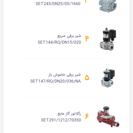
۳
SET245/DN25/05/1660
شیر برقی سریع
۴
SET144/RQ/DN15/020
شیر برقی خاموش باز
۵
SET147/RQ/DN20/036/NA
رگلاتور گاز مایع
۶
SET291/1212/70350