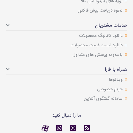
رویه های بازگرداندن کالا
نحوه دریافت پیش فاکتور
خدمات مشتریان
دانلود کاتالوگ محصولات
دانلود لیست قیمت محصولات
پاسخ به پرسش های متداول
همراه با فارا
ویدئوها
حریم خصوصی
سامانه گفتگوی آنلاین
ما را دنبال کنید
RSS
کانال آپارات
کانال آپارات
تماس با واتس اپ