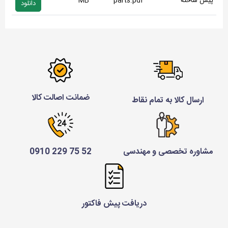
پیش ساخته
parts.pdf
MB
دانلود
ضمانت اصالت کالا
ارسال کالا به تمام نقاط
مشاوره تخصصی و مهندسی
52 75 229 0910
دریافت پیش فاکتور