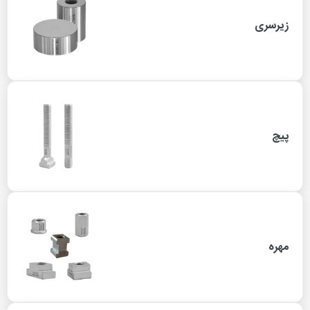
زیرسری
پیچ
مهره