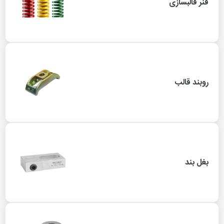
فنر قالبسازی
روبند قالب
بغل بند