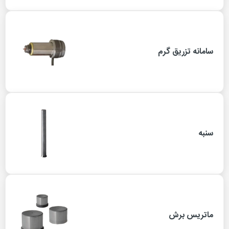
سامانه تزریق گرم
سنبه
ماتریس برش