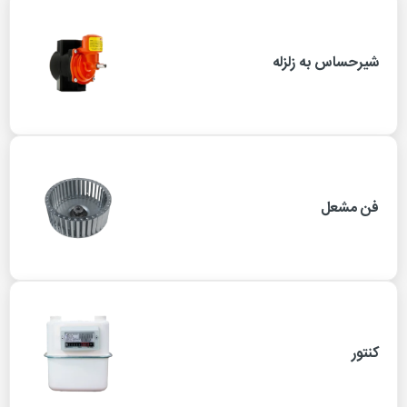
شیرحساس به زلزله
فن مشعل
کنتور