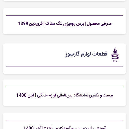
معرفی محصول | پرس رومیزی لنگ ستاک | فروردین 1399
قطعات لوازم گازسوز
بیست و یکمین نمایشگاه بین المللی لوازم خانگی | آبان 1400
آموزشی | او دی اس چگونه کار می کند؟ | آبان 1400