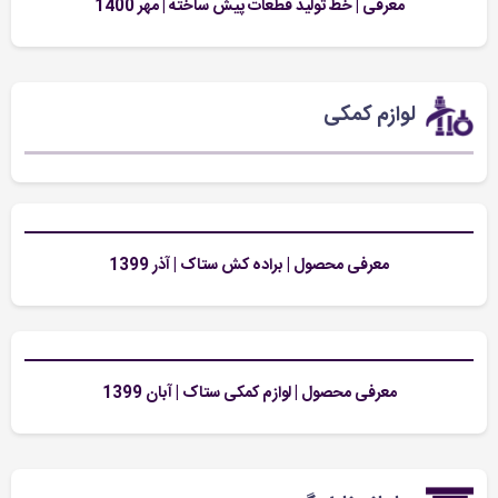
معرفی | خط تولید قطعات پیش ساخته | مهر 1400
لوازم کمکی
معرفی محصول | براده کش ستاک | آذر 1399
معرفی محصول | لوازم کمکی ستاک | آبان 1399