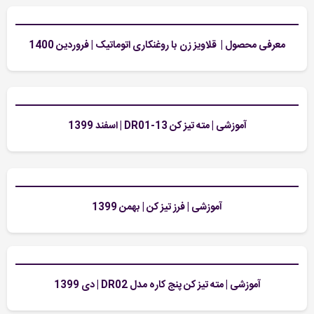
معرفی محصول | قلاویز زن با روغنکاری اتوماتیک | فروردین 1400
آموزشی | مته تیز کن DR01-13 | اسفند 1399
آموزشی | فرز تیز کن | بهمن 1399
آموزشی | مته تیز کن پنج کاره مدل DR02 | دی 1399