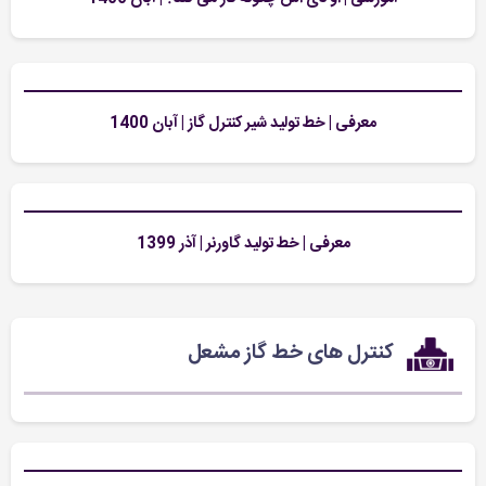
معرفی | خط تولید شیر کنترل گاز | آبان 1400
معرفی | خط تولید گاورنر | آذر 1399
کنترل های خط گاز مشعل