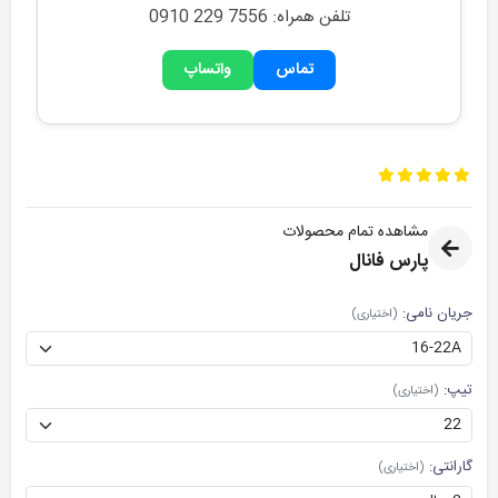
تلفن همراه: 0910 229 7556
تماس
واتساپ
مشاهده تمام محصولات
پارس فانال
جریان نامی:
(اختیاری)
تیپ:
(اختیاری)
گارانتی:
(اختیاری)