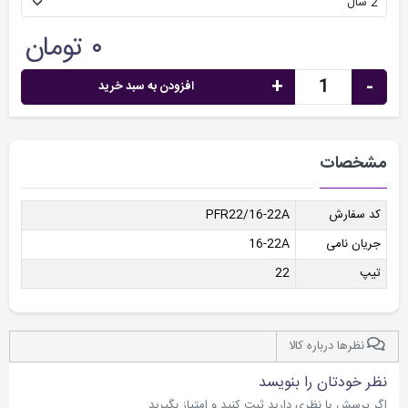
۰ تومان
+
-
افزودن به سبد خرید
مشخصات
کد سفارش
PFR22/16-22A
جریان نامی
16-22A
تیپ
22
نظرها درباره کالا
نظر خودتان را بنویسد
اگر پرسش یا نظری دارید ثبت کنید و امتیاز بگیرید.