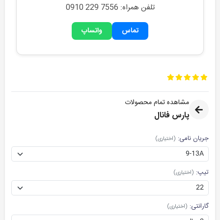
تلفن همراه: 0910 229 7556
تماس
واتساپ
مشاهده تمام محصولات
پارس فانال
جریان نامی:
(اختیاری)
تیپ:
(اختیاری)
گارانتی:
(اختیاری)