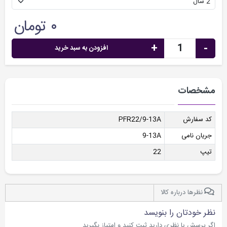
۰ تومان
+
-
افزودن به سبد خرید
مشخصات
کد سفارش
PFR22/9-13A
جریان نامی
9-13A
تیپ
22
نظرها درباره کالا
نظر خودتان را بنویسد
اگر پرسش یا نظری دارید ثبت کنید و امتیاز بگیرید.