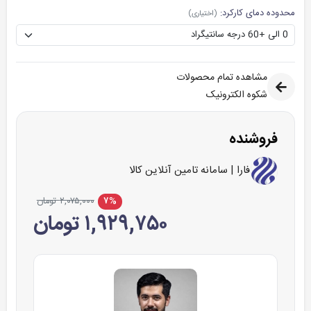
محدوده دمای کارکرد:
(اختیاری)
مشاهده تمام محصولات
شکوه الکترونیک
فروشنده
فارا | سامانه تامین آنلاین کالا
۷%
۲,۰۷۵,۰۰۰ تومان
۱,۹۲۹,۷۵۰ تومان