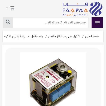
صفحه اصلی
کنترل های خط گاز مشعل
رله مشعل
رله گازئیلی شکوه TF701