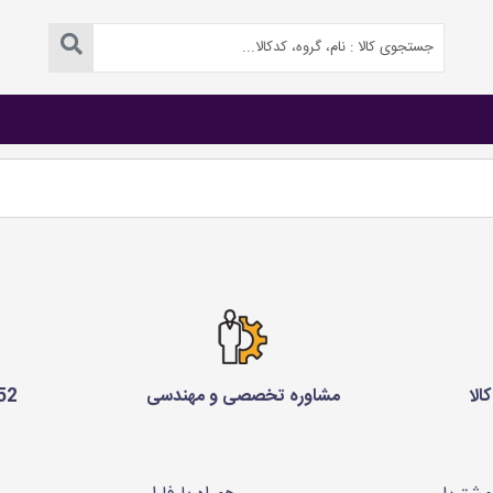
الا
مشاوره تخصصی و مهندسی
75 229 0910