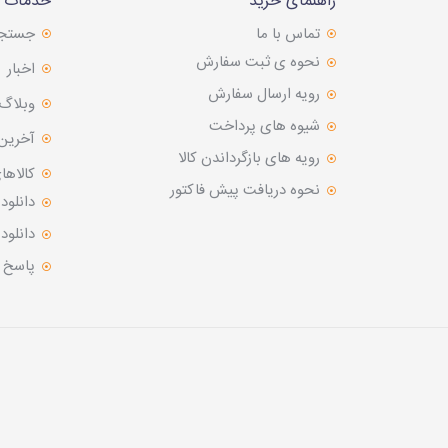
راهنمای خرید
خدمات م
تماس با ما
جستج
نحوه ی ثبت سفارش
اخبار
رویه ارسال سفارش
وبلاگ
شیوه های پرداخت
آخرین
رویه های بازگرداندن کالا
کالاها
نحوه دریافت پیش فاکتور
دانلود
دانلو
پاسخ 