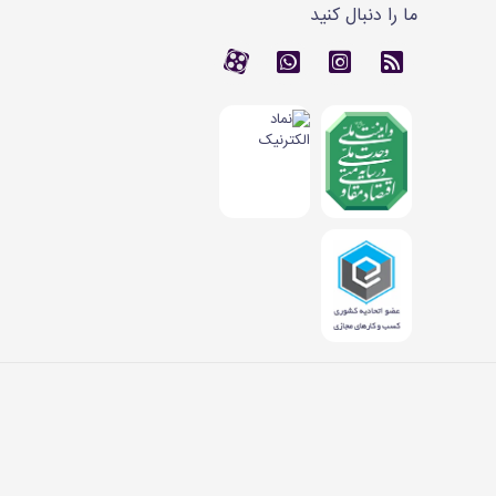
ما را دنبال کنید
RSS
کانال آپارات
کانال آپارات
تماس با واتس اپ