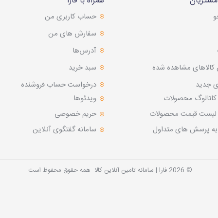
شتریان
همراه با فارا
و
حساب کاربری من
سفارش های من‎
آدرس‌ها
 کالاهای مشاهده شده
سبد خرید
ی جدید
درخواست حساب فروشنده
 کاتالوگ محصولات
ویدئوها
د لیست قیمت محصولات
حریم خصوصی
به پرسش های متداول
سامانه گفتگوی آنلاین
© 2026 فارا | سامانه تامین آنلاین کالا. همه حقوق محفوظ است.