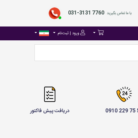
031-3131 7760
با ما تماس بگیرید
ورود | ثبت‌نام
52 
دریافت پیش فاکتور