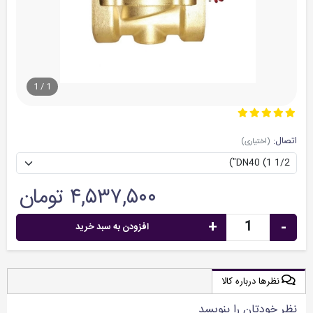
1
/
1
اتصال:
(اختیاری)
۴,۵۳۷,۵۰۰ تومان
+
-
افزودن به سبد خرید
نظرها درباره کالا
نظر خودتان را بنویسد