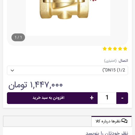
1
/
1
اتصال:
(اختیاری)
۱,۴۴۷,۰۰۰ تومان
+
-
افزودن به سبد خرید
نظرها درباره کالا
نظر خودتان را بنویسد