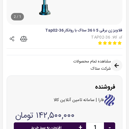
2
/
1
قلاویز زن برقی 5 تا 36 ستاک با روانکار Tap02-36
کد کالا: TAP02-36
مشاهده تمام محصولات
شرکت ستاک
فروشنده
فارا | سامانه تامین آنلاین کالا
۱۴۲,۵۰۰,۰۰۰ تومان
+
-
افزودن به سبد خرید