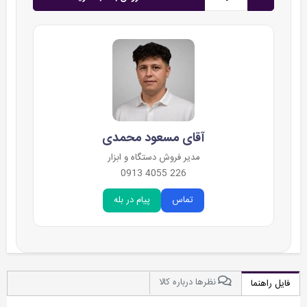
آقای مسعود محمدی
مدیر فروش دستگاه و ابزار
226 4055 0913
تماس
پیام در بله
نظرها درباره کالا
فایل راهنما