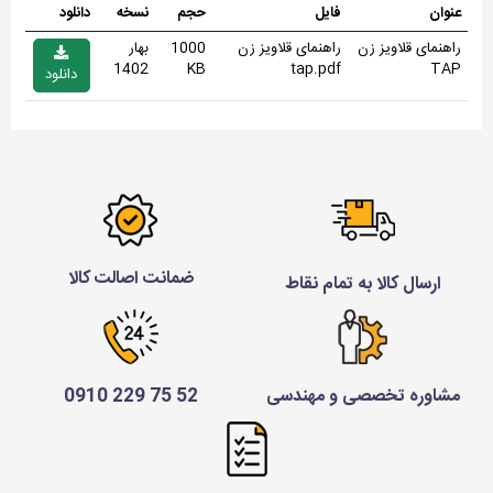
عنوان
فایل
حجم
نسخه
دانلود
راهنمای قلاویز زن
راهنمای قلاویز زن
1000
بهار
1402
KB
tap.pdf
TAP
دانلود
ضمانت اصالت کالا
ارسال کالا به تمام نقاط
مشاوره تخصصی و مهندسی
52 75 229 0910