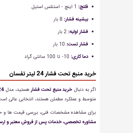
فلنج:
1 اینچ - استنلس استیل
بیشینه فشار:
8 بار
فشار اولیه:
2 بار
فشار تست:
10 بار
دما کاری:
10- تا 100 سانتی گراد
خرید منبع تحت فشار 24 لیتر تفسان
اگر به دنبال
خرید منبع تحت فشار
هستید، مدل
24 لیتری 24-EV-V
متوسط و عملکرد مطمئن هستند، انتخابی عالی است
برای مشاهده مشخصات فنی، بررسی قیمت ها و خ
مشاوره تخصصی، خدمات پس از فروش معتبر و ارس