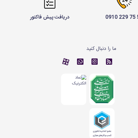
52 
دریافت پیش فاکتور
ما را دنبال کنید
RSS
کانال آپارات
کانال آپارات
تماس با واتس اپ