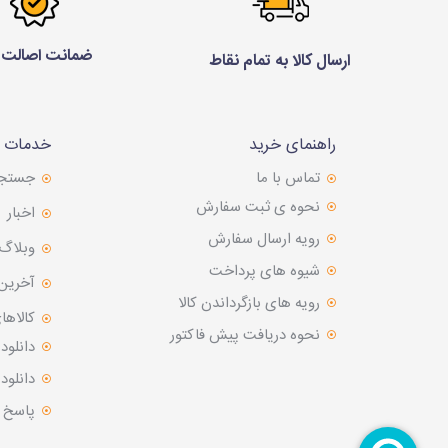
ضمانت اصالت ک
ارسال کالا به تمام نقاط
راهنمای خرید
خدمات م
تماس با ما
جستج
نحوه ی ثبت سفارش
اخبار
رویه ارسال سفارش
وبلاگ
شیوه های پرداخت
آخرین
رویه های بازگرداندن کالا
کالاها
نحوه دریافت پیش فاکتور
دانلود
دانلو
پاسخ 