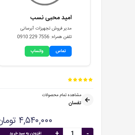
امید محبی نسب
مدیر فروش تجهیزات آبرسانی
تلفن همراه: 0910 229 7556
تماس
واتساپ
مشاهده تمام محصولات
تفسان
۴,۵۴۰,۰۰۰ تومان
+
-
افزودن به سبد خرید