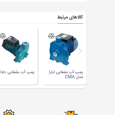
کالاهای مرتبط
پمپ آب بشقابی ابارا
پمپ آب بشقابی دلتا
مدل CMA