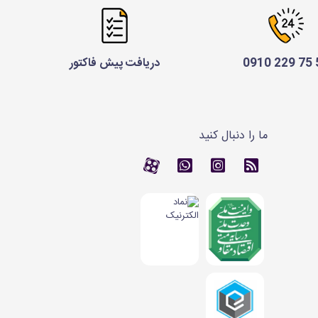
52 
دریافت پیش فاکتور
ما را دنبال کنید
RSS
کانال آپارات
کانال آپارات
تماس با واتس اپ