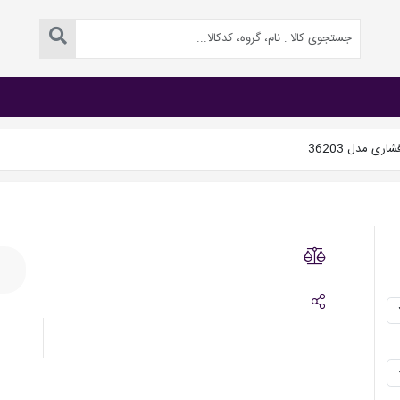
ری مدل 36203