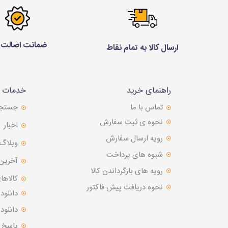
ضمانت اصالت ک
ارسال کالا به تمام نقاط
راهنمای خرید
خدمات م
تماس با ما
جستج
نحوه ی ثبت سفارش
اخبار
رویه ارسال سفارش
وبلاگ
شیوه های پرداخت
آخرین
رویه های بازگرداندن کالا
کالاها
نحوه دریافت پیش فاکتور
دانلود
دانلو
پاسخ 