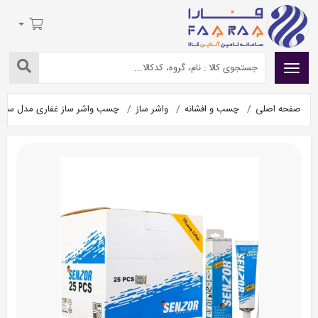
صفحه اصلی
چسب و افشانه
واشر ساز
چسب واشر ساز غفاری مدل سنزور وزن ۸۵ گرم