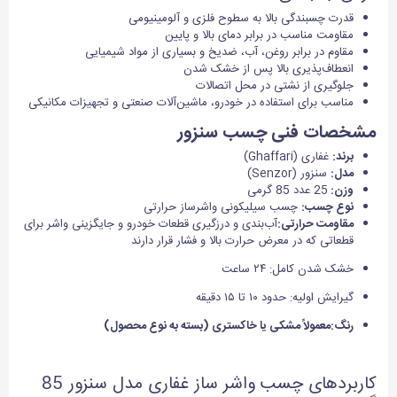
قدرت چسبندگی بالا به سطوح فلزی و آلومینیومی
مقاومت مناسب در برابر دمای بالا و پایین
مقاوم در برابر روغن، آب، ضدیخ و بسیاری از مواد شیمیایی
انعطاف‌پذیری بالا پس از خشک شدن
جلوگیری از نشتی در محل اتصالات
مناسب برای استفاده در خودرو، ماشین‌آلات صنعتی و تجهیزات مکانیکی
مشخصات فنی چسب سنزور
برند
:
غفاری (Ghaffari)
مدل
:
سنزور (Senzor)
وزن
:
25 عدد 85 گرمی
نوع چسب
:
چسب سیلیکونی واشرساز حرارتی
مقاومت حرارتی
:
آب‌بندی و درزگیری قطعات خودرو و جایگزینی واشر برای
قطعاتی که در معرض حرارت بالا و فشار قرار دارند
خشک شدن کامل: ۲۴ ساعت
گیرایش اولیه: حدود ۱۰ تا ۱۵ دقیقه
رنگ:معمولاً مشکی یا خاکستری (بسته به نوع محصول)
کاربردهای چسب واشر ساز غفاری مدل سنزور 85