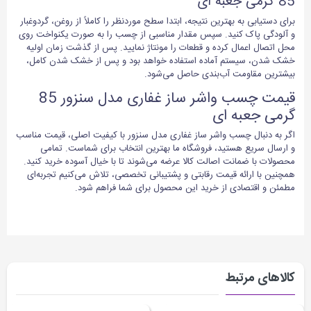
85 گرمی جعبه ای
برای دستیابی به بهترین نتیجه، ابتدا سطح موردنظر را کاملاً از روغن، گردوغبار
و آلودگی پاک کنید. سپس مقدار مناسبی از چسب را به صورت یکنواخت روی
محل اتصال اعمال کرده و قطعات را مونتاژ نمایید. پس از گذشت زمان اولیه
خشک شدن، سیستم آماده استفاده خواهد بود و پس از خشک شدن کامل،
بیشترین مقاومت آب‌بندی حاصل می‌شود.
قیمت چسب واشر ساز غفاری مدل سنزور 85
گرمی جعبه ای
اگر به دنبال چسب واشر ساز غفاری مدل سنزور با کیفیت اصلی، قیمت مناسب
و ارسال سریع هستید، فروشگاه ما بهترین انتخاب برای شماست. تمامی
محصولات با ضمانت اصالت کالا عرضه می‌شوند تا با خیال آسوده خرید کنید.
همچنین با ارائه قیمت رقابتی و پشتیبانی تخصصی، تلاش می‌کنیم تجربه‌ای
مطمئن و اقتصادی از خرید این محصول برای شما فراهم شود.
کالاهای مرتبط