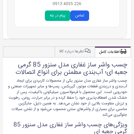
226 4055 0913
تماس
پیام در بله
نظرها درباره کالا
اطلاعات کامل
چسب واشر ساز غفاری مدل سنزور 85 گرمی
جعبه ای؛ آب‌بندی مطمئن برای انواع اتصالات
چسب واشر ساز غفاری مدل سنزور یکی از محصولات کاربردی برای ایجاد
آب‌بندی و درزبندی قطعات موتور، گیربکس، پمپ‌ها و سایر تجهیزات صنعتی و
خودرویی است. این محصول با فرمولاسیون سیلیکونی باکیفیت، پس از
خشک شدن انعطاف‌پذیری خود را حفظ کرده و در برابر حرارت، روغن، رطوبت
و لرزش مقاومت بالایی از خود نشان می‌دهد. به همین دلیل، جایگزین
مناسبی برای بسیاری از واشرهای سنتی محسوب می‌شود و از نشتی سیالات
جلوگیری می‌کند.
ویژگی‌های چسب واشر ساز غفاری مدل سنزور 85
گرمی جعبه ای