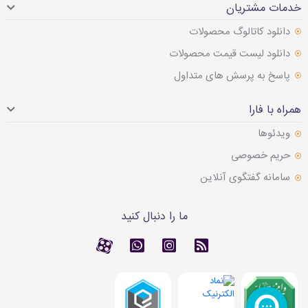
خدمات مشتریان
دانلود کاتالوگ محصولات
دانلود لیست قیمت محصولات
پاسخ به پرسش های متداول
همراه با فارا
ویدئوها
حریم خصوصی
سامانه گفتگوی آنلاین
ما را دنبال کنید
RSS
کانال آپارات
کانال آپارات
تماس با واتس اپ