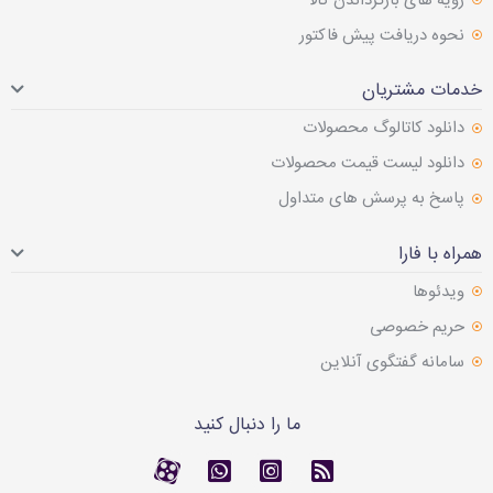
رویه های بازگرداندن کالا
نحوه دریافت پیش فاکتور
خدمات مشتریان
دانلود کاتالوگ محصولات
دانلود لیست قیمت محصولات
پاسخ به پرسش های متداول
همراه با فارا
ویدئوها
حریم خصوصی
سامانه گفتگوی آنلاین
ما را دنبال کنید
RSS
کانال آپارات
کانال آپارات
تماس با واتس اپ