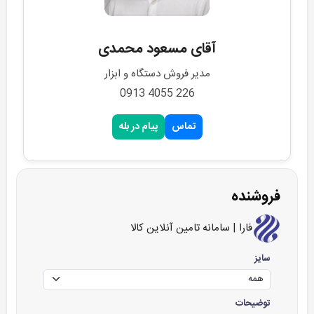
آقای مسعود محمدی
مدیر فروش دستگاه و ابزار
226 4055 0913
تماس
پیام در بله
فروشنده
فارا | سامانه تامین آنلاین کالا
سایز
توضیحات