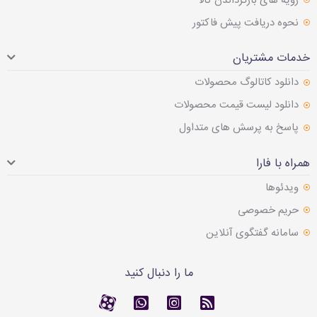
رویه های بازگرداندن کالا
نحوه دریافت پیش فاکتور
خدمات مشتریان
دانلود کاتالوگ محصولات
دانلود لیست قیمت محصولات
پاسخ به پرسش های متداول
همراه با فارا
ویدئوها
حریم خصوصی
سامانه گفتگوی آنلاین
ما را دنبال کنید
RSS
کانال آپارات
کانال آپارات
تماس با واتس اپ