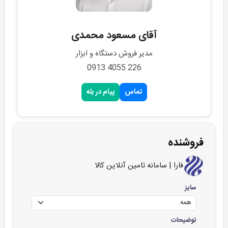
آقای مسعود محمدی
مدیر فروش دستگاه و ابزار
226 4055 0913
تماس
پیام در بله
فروشنده
فارا | سامانه تامین آنلاین کالا
سایز
توضیحات