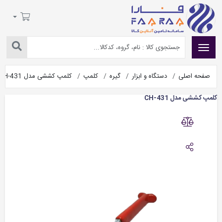
صفحه اصلی
دستگاه و ابزار
گیره
کلمپ
کلمپ کششی مدل CH-431
کلمپ کششی مدل CH-431