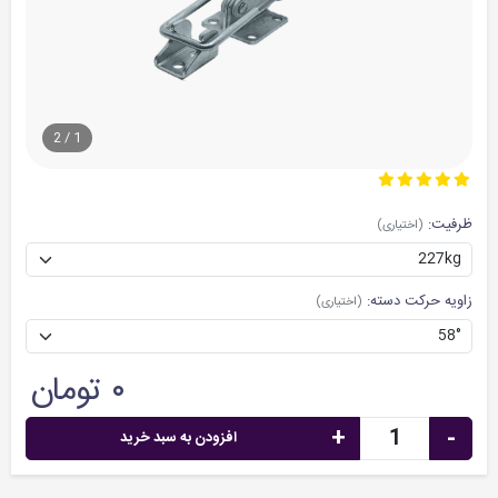
2
/
1
ظرفیت:
(اختیاری)
زاویه حرکت دسته:
(اختیاری)
۰ تومان
+
-
افزودن به سبد خرید