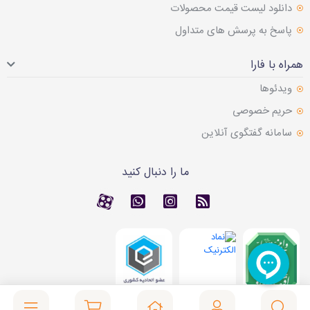
دانلود لیست قیمت محصولات
پاسخ به پرسش های متداول
همراه با فارا
ویدئوها
حریم خصوصی
سامانه گفتگوی آنلاین
ما را دنبال کنید
RSS
کانال آپارات
کانال آپارات
تماس با واتس اپ