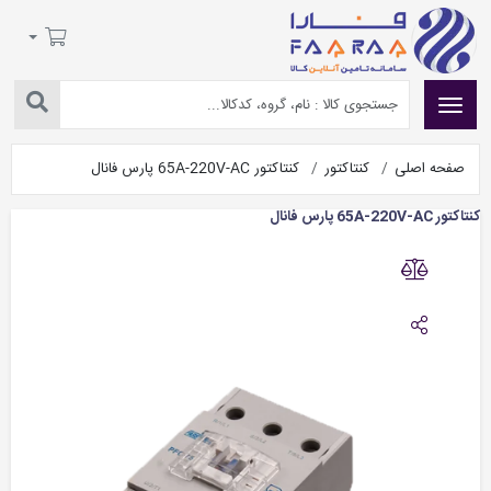
صفحه اصلی
کنتاکتور
کنتاکتور 65A-220V-AC پارس فانال
کنتاکتور 65A-220V-AC پارس فانال