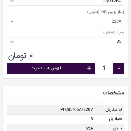
ولتاژ بوبین AC:
(اختیاری)
تیپ:
(اختیاری)
۰ تومان
+
-
افزودن به سبد خرید
مشخصات
کد سفارش
PFC85/65A/220V
تعداد پل
3
جریان
65A