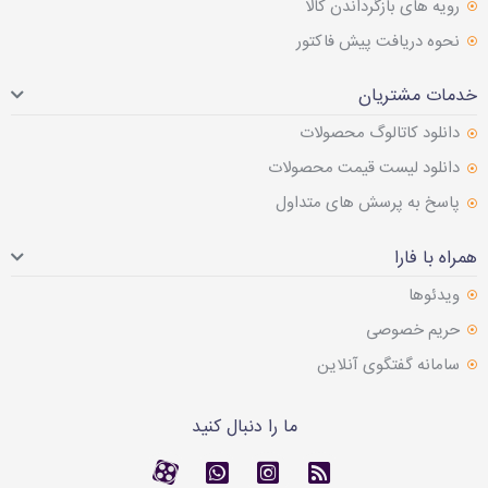
رویه های بازگرداندن کالا
نحوه دریافت پیش فاکتور
خدمات مشتریان
دانلود کاتالوگ محصولات
دانلود لیست قیمت محصولات
پاسخ به پرسش های متداول
همراه با فارا
ویدئوها
حریم خصوصی
سامانه گفتگوی آنلاین
ما را دنبال کنید
RSS
کانال آپارات
کانال آپارات
تماس با واتس اپ