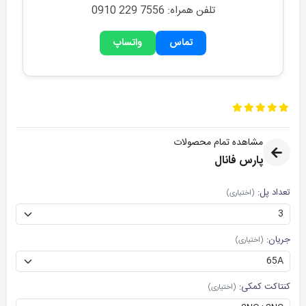
تلفن همراه: 0910 229 7556
تماس
واتساپ
مشاهده تمام محصولات
پارس فانال
تعداد پل:
(اختیاری)
جریان:
(اختیاری)
کنتاکت کمکی:
(اختیاری)