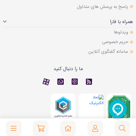
پاسخ به پرسش های متداول
همراه با فارا
ویدئوها
حریم خصوصی
سامانه گفتگوی آنلاین
ما را دنبال کنید
RSS
کانال آپارات
کانال آپارات
تماس با واتس اپ