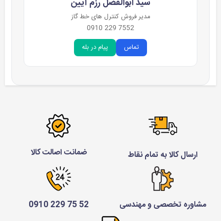
سید ابوالفضل رزم آیین
مدیر فروش کنترل های خط گاز
7552 229 0910
تماس
پیام در بله
ضمانت اصالت کالا
ارسال کالا به تمام نقاط
مشاوره تخصصی و مهندسی
52 75 229 0910