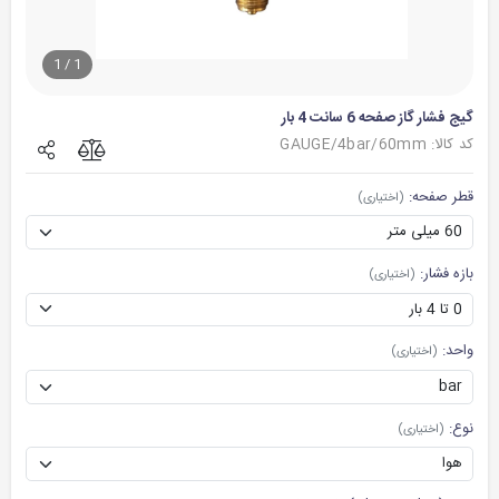
1
/
1
گیج فشار گاز صفحه 6 سانت 4 بار
کد کالا: GAUGE/4bar/60mm
قطر صفحه:
(اختیاری)
بازه فشار:
(اختیاری)
واحد:
(اختیاری)
نوع:
(اختیاری)