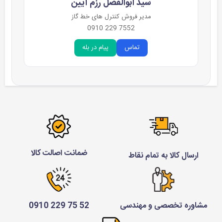
سید ابوالفضل رزم آیین
مدیر فروش کنترل های خط گاز
7552 229 0910
تماس
پیام در بله
ضمانت اصالت کالا
ارسال کالا به تمام نقاط
مشاوره تخصصی و مهندسی
52 75 229 0910