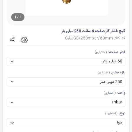
1
/
1
گیج فشار گاز صفحه 6 سانت 250 میلی بار
کد کالا: GAUGE/250mbar/60mm
قطر صفحه:
(اختیاری)
بازه فشار:
(اختیاری)
واحد:
(اختیاری)
نوع:
(اختیاری)