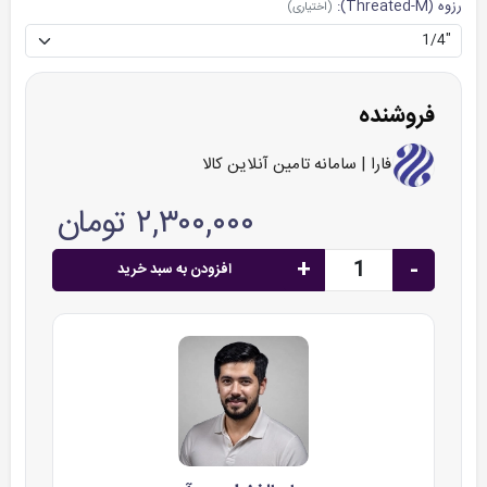
رزوه (Threated-M):
(اختیاری)
فروشنده
فارا | سامانه تامین آنلاین کالا
۲,۳۰۰,۰۰۰ تومان
+
-
افزودن به سبد خرید