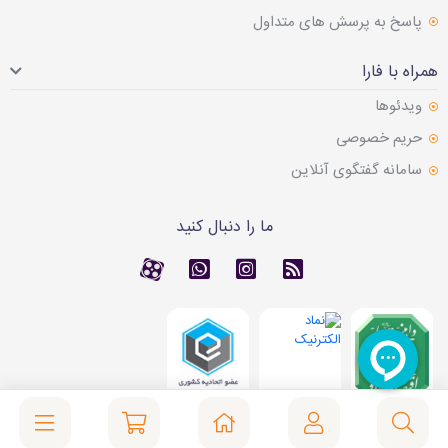
پاسخ به پرسش های متداول
همراه با فارا
ویدئوها
حریم خصوصی
سامانه گفتگوی آنلاین
ما را دنبال کنید
RSS
کانال آپارات
کانال آپارات
تماس با واتس اپ