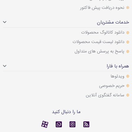
نحوه دریافت پیش فاکتور
خدمات مشتریان
دانلود کاتالوگ محصولات
دانلود لیست قیمت محصولات
پاسخ به پرسش های متداول
همراه با فارا
ویدئوها
حریم خصوصی
سامانه گفتگوی آنلاین
ما را دنبال کنید
RSS
کانال آپارات
کانال آپارات
تماس با واتس اپ