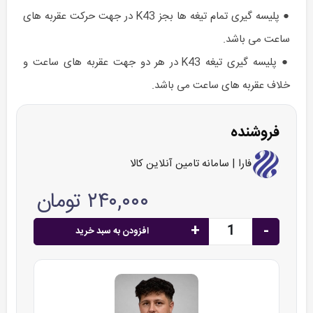
● پلیسه گیری تمام تیغه ها بجز K43 در جهت حرکت عقربه های
ساعت می باشد.
● پلیسه گیری تیغه K43 در هر دو جهت عقربه های ساعت و
خلاف عقربه های ساعت می باشد.
فروشنده
فارا | سامانه تامین آنلاین کالا
۲۴۰,۰۰۰ تومان
+
-
افزودن به سبد خرید