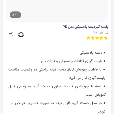
2
/
1
پلیسه گیر دسته پلاستیکی مدل PK
کد کالا: PK
● دسته پلاستیکی
● پلیسه گیری قطعات پالستیکی و فلزات نرم.
● با قابلیت چرخش 360 درجه، تیغه براحتی در وضعیت مناسب
پلیسه گیری قرار می گیرد.
● تيغه با چرخاندن قسمت جلوی دست گيره به راحتي قابل
تعويض است.
● در مدل دست گیره فلزی تیغه به صورت فشاری تعویض می
گردد.