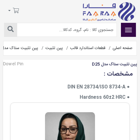
صفحه اصلی
قطعات استاندارد قالب
پین تثبیت
پین تثبیت ستاک مدل D25
Dowel Pin
پین تثبیت ستاک مدل D25
مشخصات :
● DIN EN 28734/ISO 8734-A
● Hardness 60±2 HRC