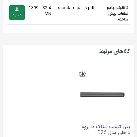
کاتالوگ جامع
standard-parts.pdf
32.4
1399
قطعات پیش
MB
دانلود
ساخته
کالاهای مرتبط
پین تثبیت ستاک با رزوه
داخلی مدل D26