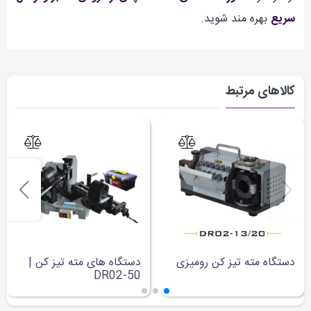
سریع
بهره مند شوید.
کالاهای مرتبط
دستگاه مته تیز کن رومیزی
دستگاه های مته تیز کن |
DR02-50