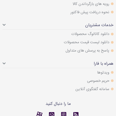
رویه های بازگرداندن کالا
نحوه دریافت پیش فاکتور
خدمات مشتریان
دانلود کاتالوگ محصولات
دانلود لیست قیمت محصولات
پاسخ به پرسش های متداول
همراه با فارا
ویدئوها
حریم خصوصی
سامانه گفتگوی آنلاین
ما را دنبال کنید
RSS
کانال آپارات
کانال آپارات
تماس با واتس اپ