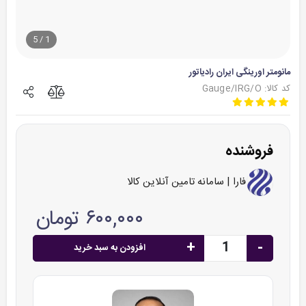
5
/
1
مانومتر اورینگی ایران رادیاتور
کد کالا: Gauge/IRG/O
فروشنده
فارا | سامانه تامین آنلاین کالا
۶۰۰,۰۰۰ تومان
+
-
افزودن به سبد خرید