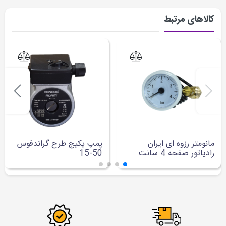
کالاهای مرتبط
مانومتر رزوه ای ایران
پمپ پکیج طرح گراندفوس
رادیاتور صفحه 4 سانت
50-15