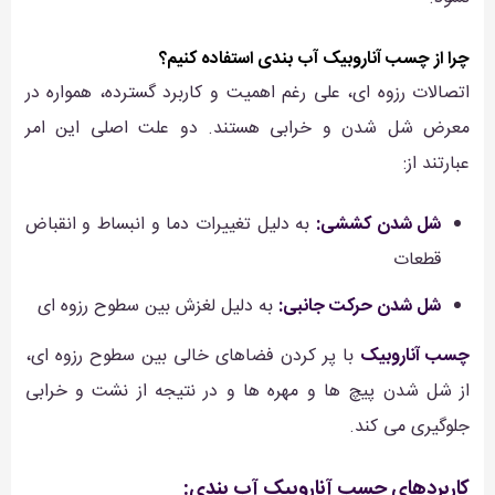
چرا از چسب آناروبیک آب بندی استفاده کنیم؟
اتصالات رزوه ای، علی رغم اهمیت و کاربرد گسترده، همواره در
معرض شل شدن و خرابی هستند. دو علت اصلی این امر
عبارتند از:
شل شدن کششی:
به دلیل تغییرات دما و انبساط و انقباض
قطعات
شل شدن حرکت جانبی:
به دلیل لغزش بین سطوح رزوه ای
چسب آناروبیک
با پر کردن فضاهای خالی بین سطوح رزوه ای،
از شل شدن پیچ ها و مهره ها و در نتیجه از نشت و خرابی
جلوگیری می کند.
کاربردهای چسب آناروبیک آب بندی: