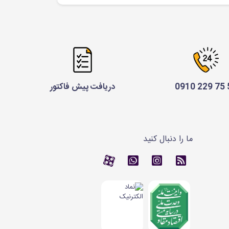
52 
دریافت پیش فاکتور
ما را دنبال کنید
RSS
کانال آپارات
کانال آپارات
تماس با واتس اپ