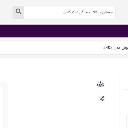
 مدل E402