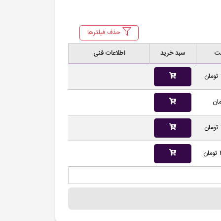
حذف فیلترها
ت
سبد خرید
اطلاعات فنی