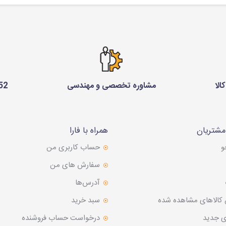
الا
مشاوره تخصصی و مهندسی
75 229 0910
شتریان
همراه با فارا
و
حساب کاربری من
سفارش های من‎
آدرس‌ها
 کالاهای مشاهده شده
سبد خرید
ی جدید
درخواست حساب فروشنده