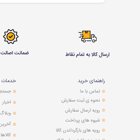
ضمانت اصالت ک
ارسال کالا به تمام نقاط
راهنمای خرید
خدمات م
تماس با ما
جستج
نحوه ی ثبت سفارش
اخبار
رویه ارسال سفارش
وبلاگ
شیوه های پرداخت
آخرین
رویه های بازگرداندن کالا
کالاها