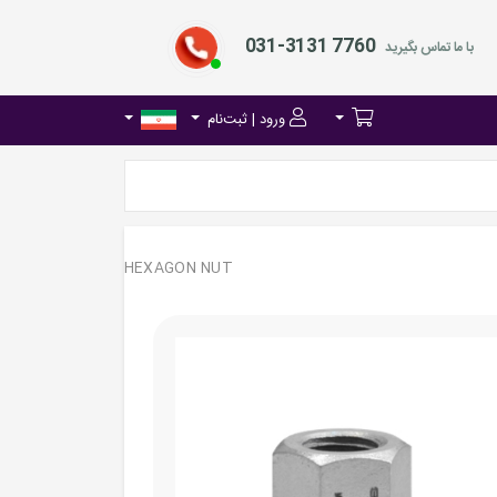
031-3131 7760
با ما تماس بگیرید
ورود | ثبت‌نام
HEXAGON NUT