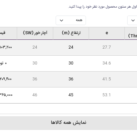
ول هر ستون محصول مورد نظر خود را پیدا کنید.
e
ارتفاع (m)
آچار خور (SW)
قیم
27.7
24
24
۱۰۳,۲۰۰ تومان
34.6
30
30
۰ تومان
41.5
36
36
۲۰۹,۴۰۰ تومان
53.1
45
46
۳۶۵,۰۰۰ تومان
نمایش همه کالاها