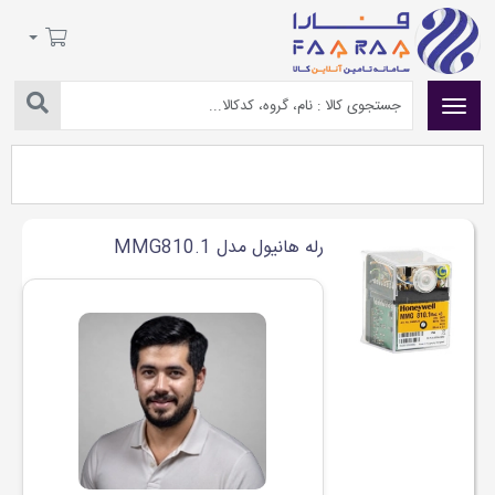
رله هانیول مدل MMG810.1