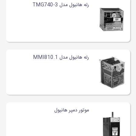
رله هانیول مدل TMG740-3
رله هانیول مدل MMI810.1
موتور دمپر هانیول