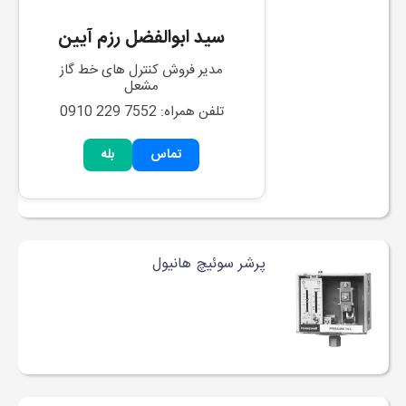
سید ابوالفضل رزم آیین
مدیر فروش کنترل های خط گاز
مشعل
تلفن همراه: 0910 229 7552
تماس
بله
پرشر سوئیچ هانیول