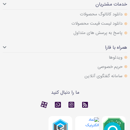
خدمات مشتریان
دانلود کاتالوگ محصولات
دانلود لیست قیمت محصولات
پاسخ به پرسش های متداول
همراه با فارا
ویدئوها
حریم خصوصی
سامانه گفتگوی آنلاین
ما را دنبال کنید
RSS
کانال آپارات
کانال آپارات
تماس با واتس اپ