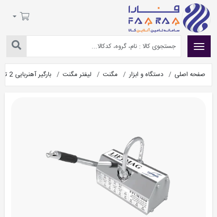
صفحه اصلی
دستگاه و ابزار
مگنت
لیفتر مگنت
بارگیر آهنربایی 2 تن