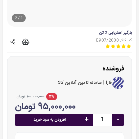
2
/
1
بارگیر آهنربایی 2 تن
کد کالا: E907/2000
فروشنده
فارا | سامانه تامین آنلاین کالا
۵%
۱۰۰,۰۰۰,۰۰۰ تومان
۹۵,۰۰۰,۰۰۰ تومان
+
-
افزودن به سبد خرید