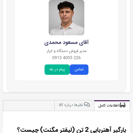
آقای مسعود محمدی
مدیر فروش دستگاه و ابزار
226 4055 0913
تماس
پیام در بله
نظرها درباره کالا
اطلاعات کامل
بارگیر آهنربایی 2 تن (لیفتر مگنت) چیست؟