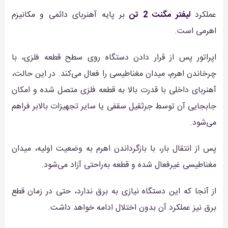
عملکرد
لیفتر مگنت 2 تن
بر پایه آهنربای دائمی و مکانیزم
اهرمی است.
اپراتور پس از قرار دادن دستگاه روی سطح قطعه فلزی، با
چرخاندن اهرم، میدان مغناطیسی را فعال می‌کند. در این حالت،
آهنربای داخلی با قدرت بالا به قطعه فلزی متصل شده و امکان
جابجایی آن توسط جرثقیل سقفی یا سایر تجهیزات بالابر فراهم
می‌شود.
پس از انتقال بار، با بازگرداندن اهرم به وضعیت اولیه، میدان
مغناطیسی غیرفعال شده و قطعه به‌راحتی آزاد می‌شود.
از آنجا که این دستگاه نیازی به برق ندارد، حتی در زمان قطع
برق نیز عملکرد آن بدون اختلال ادامه خواهد داشت.