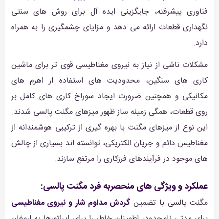
فناوری پیشرفته، جایگزینی ایده آل برای روش های سنتی
نگهداری قطعات ارائه می دهد و مزایای چشمگیری را به همراه
دارد.
مشکلات ناشی از نیاز به نیروی مغناطیسی قوی تر برای ماشین
کاری های سنگین، محدودیت های استفاده از اهرم های
مکانیکی و همچنین ضرورت ایجاد سوراخ کاری های کامل بر
روی قطعات، همگی زمینه ساز ظهور میزهای مگنت پالسی شدند.
این نوع از میزهای مگنت با بهره گیری از ترکیبی هوشمندانه از
مغناطیس دائم و جریان الکتریکی، توانسته اند بسیاری از چالش
های موجود در فرآیندهای فرزکاری را مرتفع سازند.
عملکرد و ویژگی های منحصربه فرد مگنت پالسی:
مگنت پالسی با تضمین
گردش مداوم شار و نیروی مغناطیسی
برای مدتی نامحدود، اطمینان خاطر را برای اپراتورها به ارمغان