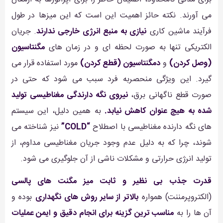
می آورند. نکته حائز اهمیت این است که این میزها در طول
فرآیند ماشین کاری
نیازی به منبع انرژی خارجی ندارند
. جریان
الکتریکی تنها به صورت لحظه ای و در زمان های
مگنتاسیون
(وصل کردن)
و
دمگنتاسیون (قطع کردن)
مورد استفاده قرار می
گیرد. این ویژگی منحصربه فرد سبب می شود که حتی در
صورت قطع ناگهانی برق،
نیروی نگه دارندگی مغناطیسی تولید
شده به هیچ عنوان کاهش نیابد.
به همین دلیل، این سیستم
های نگه دارنده مغناطیسی با اصطلاح
“COLD”
نیز شناخته می
شوند، چرا که به دلیل عدم وجود جریان مغناطیسی مداوم، از
تولید انرژی حرارتی و مشکلات ناشی از آن جلوگیری می شود.
قدرت جذب بی نظیر و ثابت
میز مگنت های پالسی
(الکتروپرمننت) همواره
بالاتر از سایر روش های نگهداری
بوده و
آن ها را به
مناسب ترین گزینه برای انجام دقیق و ایمن عملیات