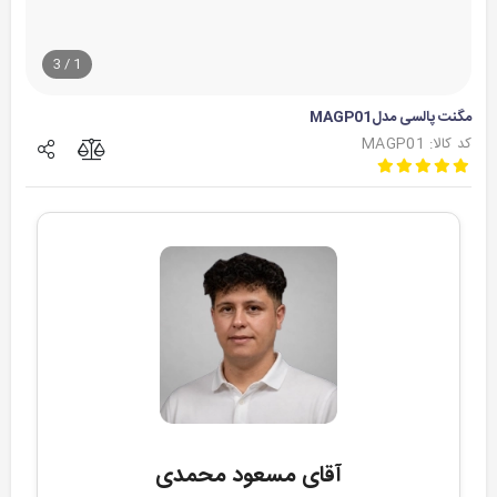
3
/
1
مگنت پالسی مدلMAGP01
کد کالا: MAGP01
آقای مسعود محمدی