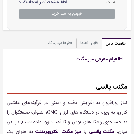
لطفاً مشخصات را انتخاب کنید
قیمت
افزودن به سبد خرید
فایل راهنما
نظرها درباره کالا
اطلاعات کامل
فیلم معرفی میز مگنت
مگنت پالسی
نیاز روزافزون به افزایش دقت و ایمنی در فرآیندهای ماشین
کاری، به ویژه در دستگاه های فرز و CNC، همواره صنعتگران را
به جستجوی راهکارهای نوین و کارآمد سوق داده است. در این
میان،
مگنت پالسی
یا
میز مگنت الکتروپرمننت
به عنوان یک