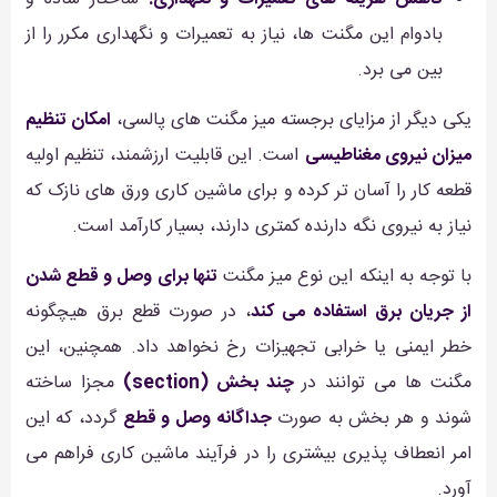
بادوام این مگنت ها، نیاز به تعمیرات و نگهداری مکرر را از
بین می برد.
یکی دیگر از مزایای برجسته میز مگنت های پالسی،
امکان تنظیم
میزان نیروی مغناطیسی
است. این قابلیت ارزشمند، تنظیم اولیه
قطعه کار را آسان تر کرده و برای ماشین کاری ورق های نازک که
نیاز به نیروی نگه دارنده کمتری دارند، بسیار کارآمد است.
با توجه به اینکه این نوع میز مگنت
تنها برای وصل و قطع شدن
از جریان برق استفاده می کند
، در صورت قطع برق هیچگونه
خطر ایمنی یا خرابی تجهیزات رخ نخواهد داد. همچنین، این
مگنت ها می توانند در
چند بخش (section)
مجزا ساخته
شوند و هر بخش به صورت
جداگانه وصل و قطع
گردد، که این
امر انعطاف پذیری بیشتری را در فرآیند ماشین کاری فراهم می
آورد.