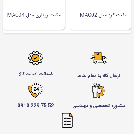
مگنت گرد مدل MAG02
مگنت روتاری مدل MAG04
ضمانت اصالت کالا
ارسال کالا به تمام نقاط
مشاوره تخصصی و مهندسی
52 75 229 0910