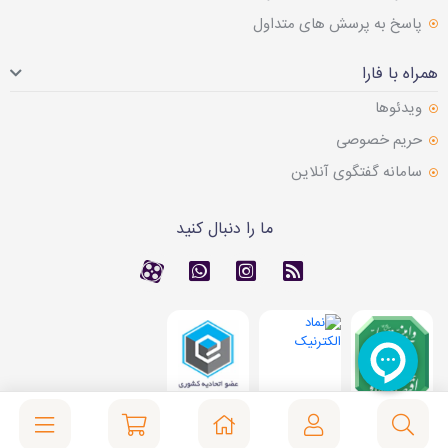
پاسخ به پرسش های متداول
همراه با فارا
ویدئوها
حریم خصوصی
سامانه گفتگوی آنلاین
ما را دنبال کنید
RSS
کانال آپارات
کانال آپارات
تماس با واتس اپ