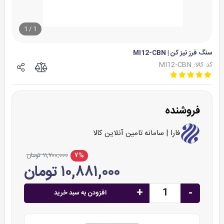
1
/
1
سنگ فرز تیز کن | MI12-CBN
کد کالا: MI12-CBN
فروشنده
فارا | سامانه تامین آنلاین کالا
۷%
۱۱,۷۰۰,۰۰۰ تومان
۱۰,۸۸۱,۰۰۰ تومان
+
-
افزودن به سبد خرید