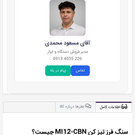
آقای مسعود محمدی
مدیر فروش دستگاه و ابزار
226 4055 0913
تماس
پیام در بله
نظرها درباره کالا
اطلاعات کامل
سنگ فرز تیز کن MI12-CBN چیست؟