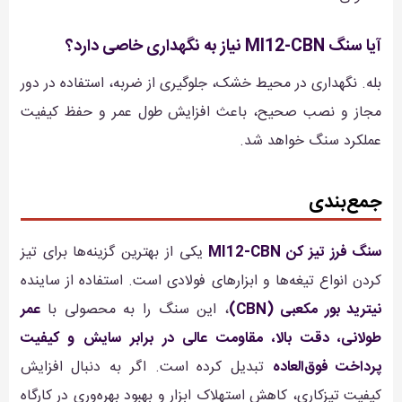
آیا سنگ MI12-CBN نیاز به نگهداری خاصی دارد؟
بله. نگهداری در محیط خشک، جلوگیری از ضربه، استفاده در دور
مجاز و نصب صحیح، باعث افزایش طول عمر و حفظ کیفیت
عملکرد سنگ خواهد شد.
جمع‌بندی
سنگ فرز تیز کن MI12-CBN
یکی از بهترین گزینه‌ها برای تیز
کردن انواع تیغه‌ها و ابزارهای فولادی است. استفاده از ساینده
نیترید بور مکعبی (CBN)
، این سنگ را به محصولی با
عمر
طولانی، دقت بالا، مقاومت عالی در برابر سایش و کیفیت
پرداخت فوق‌العاده
تبدیل کرده است. اگر به دنبال افزایش
کیفیت تیزکاری، کاهش استهلاک ابزار و بهبود بهره‌وری در کارگاه