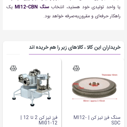
یا واحد تولیدی خود هستید، انتخاب
سنگ MI12-CBN
یک
راهکار حرفه‌ای و مقرون‌به‌صرفه خواهد بود.
خریداران این کالا ، کالاهای زیر را هم خریده اند
سنگ فرز تیز کن | MI12-
فرز تیز کن 2 تا 12 |
MI01-12
SDC