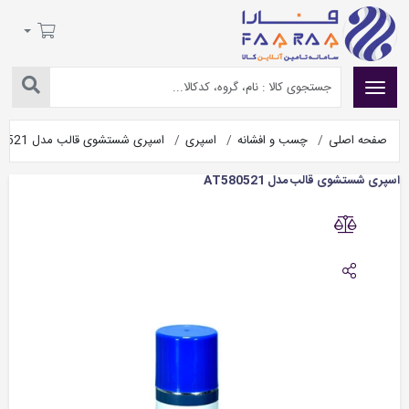
صفحه اصلی
چسب و افشانه
اسپری
اسپری شستشوی قالب مدل AT580521
اسپری شستشوی قالب مدل AT580521