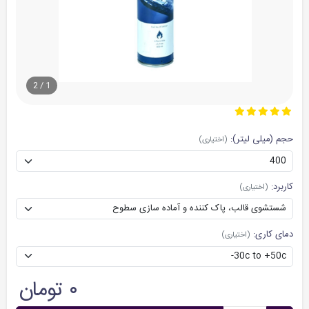
2
/
1
حجم (میلی لیتر):
(اختیاری)
کاربرد:
(اختیاری)
دمای کاری:
(اختیاری)
۰ تومان