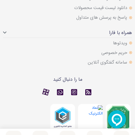
دانلود لیست قیمت محصولات
پاسخ به پرسش های متداول
همراه با فارا
ویدئوها
حریم خصوصی
سامانه گفتگوی آنلاین
ما را دنبال کنید
RSS
کانال آپارات
کانال آپارات
تماس با واتس اپ