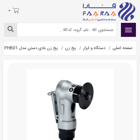
صفحه اصلی
دستگاه و ابزار
پخ زن
پخ زن بادی دستی مدل PHB01