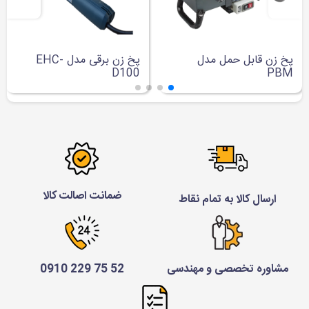
پخ زن قابل حمل مدل
پخ زن برقی مدل EHC-
D100
PBM
ضمانت اصالت کالا
ارسال کالا به تمام نقاط
مشاوره تخصصی و مهندسی
52 75 229 0910