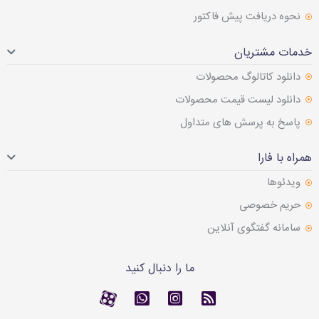
نحوه دریافت پیش فاکتور
خدمات مشتریان
دانلود کاتالوگ محصولات
دانلود لیست قیمت محصولات
پاسخ به پرسش های متداول
همراه با فارا
ویدئوها
حریم خصوصی
سامانه گفتگوی آنلاین
ما را دنبال کنید
RSS
کانال آپارات
کانال آپارات
تماس با واتس اپ