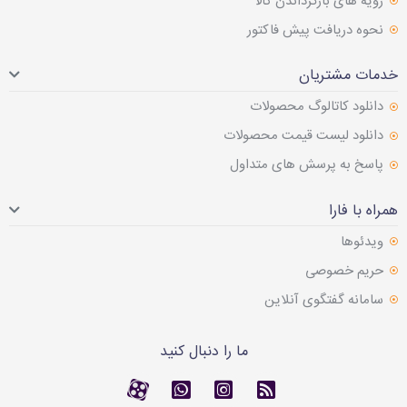
رویه های بازگرداندن کالا
نحوه دریافت پیش فاکتور
خدمات مشتریان
دانلود کاتالوگ محصولات
دانلود لیست قیمت محصولات
پاسخ به پرسش های متداول
همراه با فارا
ویدئوها
حریم خصوصی
سامانه گفتگوی آنلاین
ما را دنبال کنید
RSS
کانال آپارات
کانال آپارات
تماس با واتس اپ