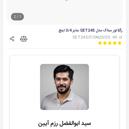
2
/
1
رگلاتور ستاک مدل SET245 سایز 3/4 اینچ
کد کالا: SET245/F/DN20/05
سید ابوالفضل رزم آیین