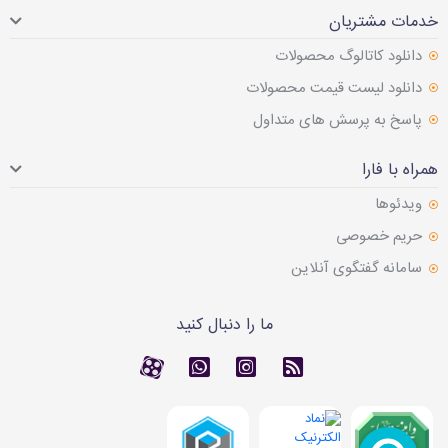
خدمات مشتریان
دانلود کاتالوگ محصولات
دانلود لیست قیمت محصولات
پاسخ به پرسش های متداول
همراه با فارا
ویدئوها
حریم خصوصی
سامانه گفتگوی آنلاین
ما را دنبال کنید
RSS
کانال آپارات
کانال آپارات
تماس با واتس اپ