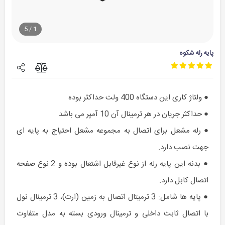
5
/
1
پایه رله شکوه
● ولتاژ کاری این دستگاه 400 ولت حداکثر بوده
● حداکثر جریان در هر ترمینال آن 10 آمپر می باشد
● رله مشعل برای اتصال به مجموعه مشعل احتیاج به پایه ای
جهت نصب دارد.
● بدنه این پایه رله از نوع غیرقابل اشتعال بوده و 2 نوع صفحه
اتصال کابل دارد.
● پایه ها شامل: 3 ترمیتال اتصال به زمین (ارت)، 3 ترمینال نول
با اتصال ثابت داخلی و ترمینال ورودی بسته به مدل متفاوت