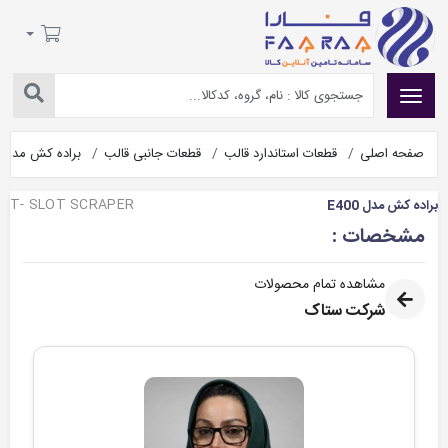
صفحه اصلی
قطعات استاندارد قالب
قطعات جانبی قالب
براده کش مدل E400
T- SLOT SCRAPER
براده کش مدل E400
مشخصات :
مشاهده تمام محصولات
شرکت ستاک