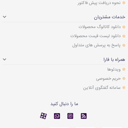
نحوه دریافت پیش فاکتور
خدمات مشتریان
دانلود کاتالوگ محصولات
دانلود لیست قیمت محصولات
پاسخ به پرسش های متداول
همراه با فارا
ویدئوها
حریم خصوصی
سامانه گفتگوی آنلاین
ما را دنبال کنید
RSS
کانال آپارات
کانال آپارات
تماس با واتس اپ