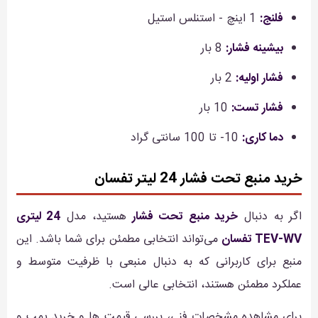
فلنج:
1 اینچ - استنلس استیل
بیشینه فشار:
8 بار
فشار اولیه:
2 بار
فشار تست:
10 بار
دما کاری:
10- تا 100 سانتی گراد
خرید منبع تحت فشار 24 لیتر تفسان
اگر به دنبال
خرید منبع تحت فشار
هستید، مدل
24 لیتری
TEV-WV تفسان
می‌تواند انتخابی مطمئن برای شما باشد. این
منبع برای کاربرانی که به دنبال منبعی با ظرفیت متوسط و
عملکرد مطمئن هستند، انتخابی عالی است.
برای مشاهده مشخصات فنی، بررسی قیمت ها و خرید پمپ و