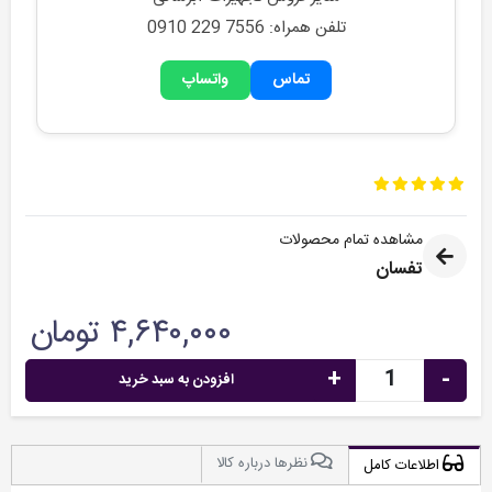
تلفن همراه: 0910 229 7556
تماس
واتساپ
مشاهده تمام محصولات
تفسان
۴,۶۴۰,۰۰۰ تومان
+
-
افزودن به سبد خرید
نظرها درباره کالا
اطلاعات کامل