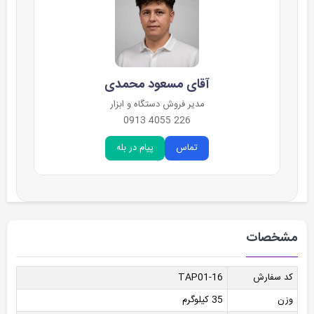
آقای مسعود محمدی
مدیر فروش دستگاه و ابزار
226 4055 0913
تماس
پیام در بله
مشخصات
کد سفارش
TAP01-16
وزن
35 کیلوگرم