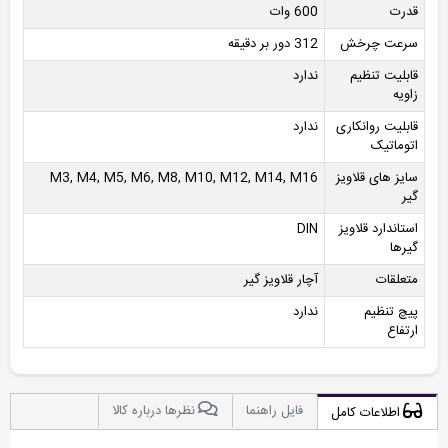
قدرت
600 وات
سرعت چرخش
312 دور بر دقیقه
قابلیت تنظیم
ندارد
زاویه
قابلیت روانکاری
ندارد
اتوماتیک
سایز های قلاویز
M3, M4, M5, M6, M8, M10, M12, M14, M16
گیر
استاندارد قلاویز
DIN
گیرها
متعلقات
آچار قلاویز گیر
پیچ تنظیم
ندارد
ارتفاع
فایل راهنما
نظرها درباره کالا
اطلاعات کامل