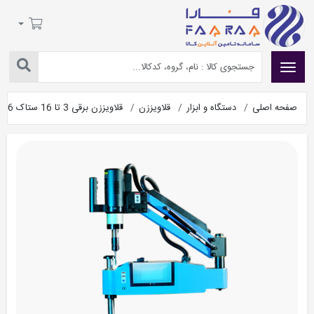
صفحه اصلی
دستگاه و ابزار
قلاویززن
قلاویززن برقی 3 تا 16 ستاک Tap01-16