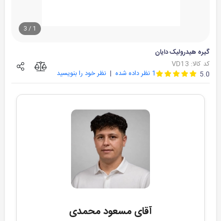
3
/
1
گیره هیدرولیک دایان
کد کالا: VD13
1
نظر داده شده
نظر خود را بنویسید
5.0
آقای مسعود محمدی