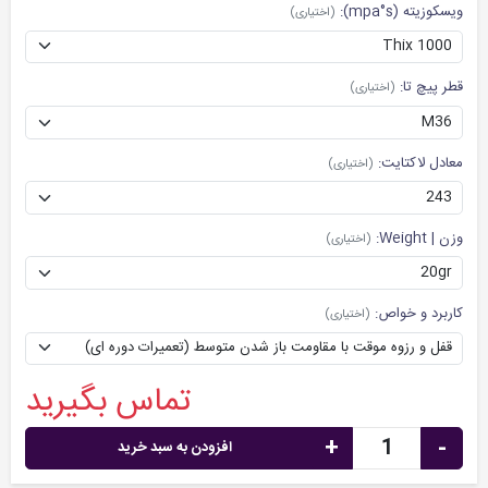
ویسکوزیته (mpa°s):
(اختیاری)
قطر پیچ تا:
(اختیاری)
معادل لاکتایت:
(اختیاری)
وزن | Weight:
(اختیاری)
کاربرد و خواص:
(اختیاری)
تماس بگیرید
+
-
افزودن به سبد خرید