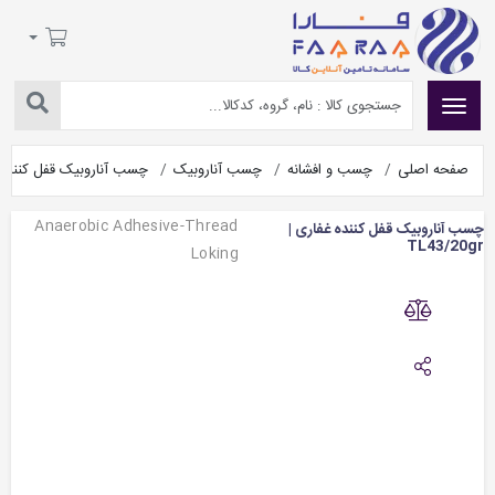
صفحه اصلی
چسب و افشانه
چسب آناروبیک
چسب آناروبیک قفل کننده غفاری |
Anaerobic Adhesive-Thread
چسب آناروبیک قفل کننده غفاری |
TL43/20gr
Loking