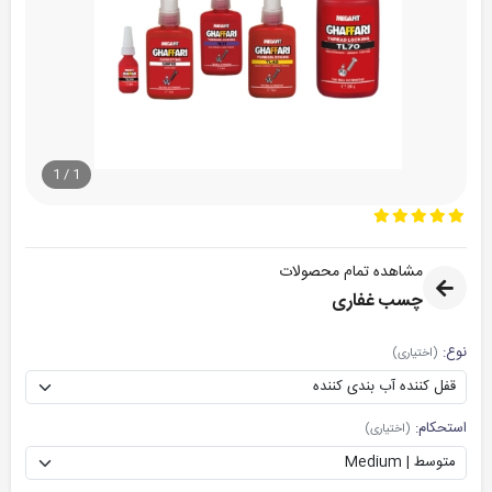
1
/
1
مشاهده تمام محصولات
چسب غفاری
نوع:
(اختیاری)
استحکام:
(اختیاری)