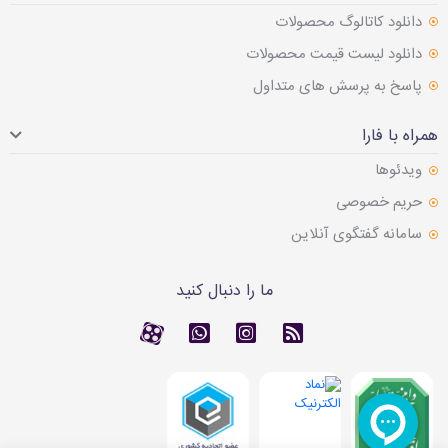
دانلود کاتالوگ محصولات
دانلود لیست قیمت محصولات
پاسخ به پرسش های متداول
همراه با فارا
ویدئوها
حریم خصوصی
سامانه گفتگوی آنلاین
ما را دنبال کنید
RSS
کانال آپارات
کانال آپارات
تماس با واتس اپ