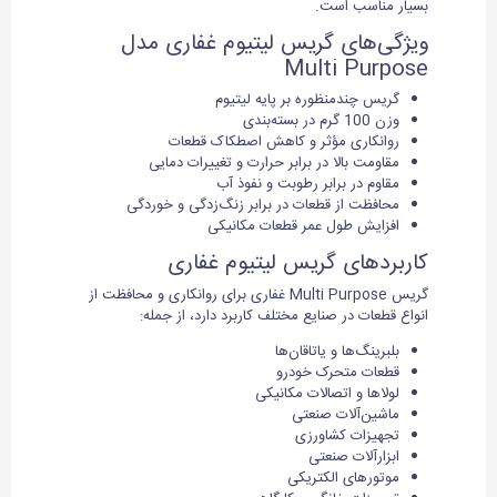
بسیار مناسب است.
ویژگی‌های گریس لیتیوم غفاری مدل
Multi Purpose
گریس چندمنظوره بر پایه لیتیوم
وزن 100 گرم در بسته‌بندی
روانکاری مؤثر و کاهش اصطکاک قطعات
مقاومت بالا در برابر حرارت و تغییرات دمایی
مقاوم در برابر رطوبت و نفوذ آب
محافظت از قطعات در برابر زنگ‌زدگی و خوردگی
افزایش طول عمر قطعات مکانیکی
کاربردهای گریس لیتیوم غفاری
گریس Multi Purpose غفاری برای روانکاری و محافظت از
انواع قطعات در صنایع مختلف کاربرد دارد، از جمله:
بلبرینگ‌ها و یاتاقان‌ها
قطعات متحرک خودرو
لولاها و اتصالات مکانیکی
ماشین‌آلات صنعتی
تجهیزات کشاورزی
ابزارآلات صنعتی
موتورهای الکتریکی