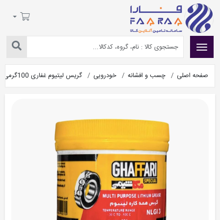
صفحه اصلی
چسب و افشانه
خودرویی
گریس لیتیوم غفاری 100گرمی مدل Multi Purpose