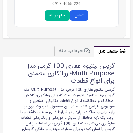
226 4055 0913
تماس
پیام در بله
نظرها درباره کالا
اطلاعات کامل
گریس لیتیوم غفاری 100 گرمی مدل
Multi Purpose؛ روانکاری مطمئن
برای انواع قطعات
گریس لیتیوم غفاری 100 گرمی مدل Multi Purpose یک
گریس چندمنظوره باکیفیت است که برای روانکاری، کاهش
اصطکاک و محافظت از انواع قطعات مکانیکی، صنعتی و
خودرویی طراحی شده است. این محصول با فرمولاسیون بر
پایه لیتیوم، عملکردی پایدار در شرایط کاری مختلف داشته و با
ایجاد یک لایه محافظ، از سایش، خوردگی و زنگ‌زدگی قطعات
جلوگیری می‌کند. بسته‌بندی 100 گرمی نیز استفاده از این
گریس را آسان کرده و برای مصارف حرفه‌ای و خانگی گزینه‌ای