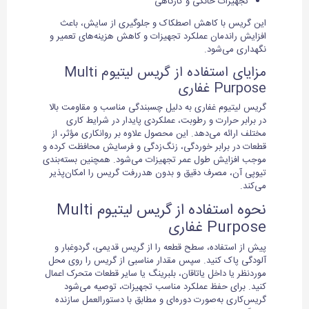
تجهیزات خانگی و کارگاهی
این گریس با کاهش اصطکاک و جلوگیری از سایش، باعث
افزایش راندمان عملکرد تجهیزات و کاهش هزینه‌های تعمیر و
نگهداری می‌شود.
مزایای استفاده از گریس لیتیوم Multi
Purpose غفاری
گریس لیتیوم غفاری به دلیل چسبندگی مناسب و مقاومت بالا
در برابر حرارت و رطوبت، عملکردی پایدار در شرایط کاری
مختلف ارائه می‌دهد. این محصول علاوه بر روانکاری مؤثر، از
قطعات در برابر خوردگی، زنگ‌زدگی و فرسایش محافظت کرده و
موجب افزایش طول عمر تجهیزات می‌شود. همچنین بسته‌بندی
تیوپی آن، مصرف دقیق و بدون هدررفت گریس را امکان‌پذیر
می‌کند.
نحوه استفاده از گریس لیتیوم Multi
Purpose غفاری
پیش از استفاده، سطح قطعه را از گریس قدیمی، گردوغبار و
آلودگی پاک کنید. سپس مقدار مناسبی از گریس را روی محل
موردنظر یا داخل یاتاقان، بلبرینگ یا سایر قطعات متحرک اعمال
کنید. برای حفظ عملکرد مناسب تجهیزات، توصیه می‌شود
گریس‌کاری به‌صورت دوره‌ای و مطابق با دستورالعمل سازنده