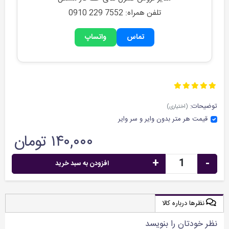
تلفن همراه: 0910 229 7552
تماس
واتساپ
توضیحات:
(اختیاری)
قیمت هر متر بدون وایر و سر وایر
۱۴۰,۰۰۰ تومان
+
-
افزودن به سبد خرید
نظرها درباره کالا
نظر خودتان را بنویسد