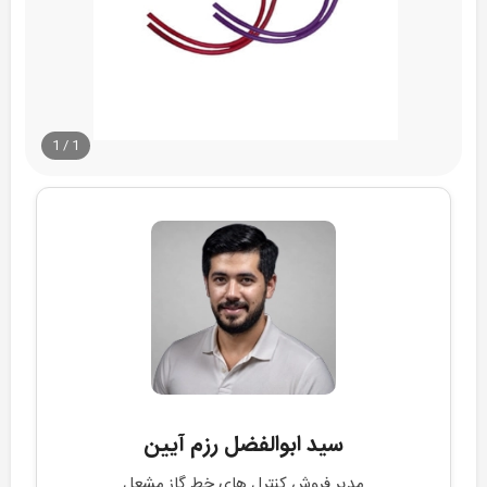
1
/
1
سید ابوالفضل رزم آیین
مدیر فروش کنترل های خط گاز مشعل