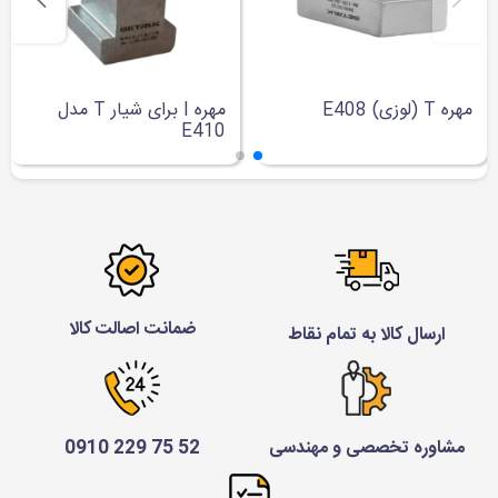
مهره T (لوزی) E408
مهره I برای شیار T مدل
E410
ضمانت اصالت کالا
ارسال کالا به تمام نقاط
مشاوره تخصصی و مهندسی
52 75 229 0910