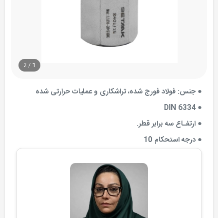
2
/
1
● جنس: فولاد فورج شده، تراشکاری و عملیات حرارتی شده
● DIN 6334
● ارتفـاع سه برابر قطر.
● درجه استحکام 10