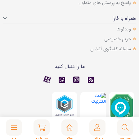
پاسخ به پرسش های متداول
همراه با فارا
ویدئوها
حریم خصوصی
سامانه گفتگوی آنلاین
ما را دنبال کنید
RSS
کانال آپارات
کانال آپارات
تماس با واتس اپ
© 2026 فارا | سامانه تامین آنلاین کالا. همه حقوق محفوظ است.