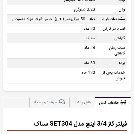
وزن
0.23 کیلوگرم
مشخصات فیلتر
صافی 50 میکرومتر (µm)، جنس الیاف مواد مصنوعی
تعداد در کارتن
80 عدد
گارانتی
ستاک
مدت زمان
24 ماه
گارانتی
بیمه
60 ماه
خدمات پس از
120 ماه
فروش
فایل راهنما
نظرها درباره کالا
اطلاعات کامل
فیلتر گاز 3/4 اینچ مدل SET304 ستاک