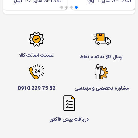
SET345 سایز 1 اینچ
SET345 سایز 1/2 اینچ
ضمانت اصالت کالا
ارسال کالا به تمام نقاط
مشاوره تخصصی و مهندسی
52 75 229 0910
دریافت پیش فاکتور