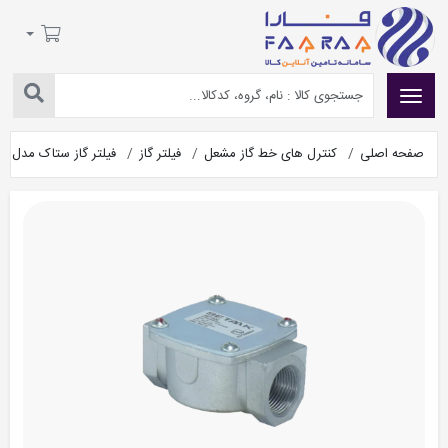
صفحه اصلی
کنترل های خط گاز مشعل
فیلتر گاز
فیلتر گاز ستاک مدل SET304 سایز 3/4 اینچ