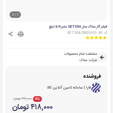
3
/
1
فیلتر گاز ستاک مدل SET304 سایز 3/4 اینچ
کد کالا: SET304/DN20/05
مشاهده تمام محصولات
شرکت ستاک
فروشنده
فارا | سامانه تامین آنلاین کالا
۵%
۴۴۰,۰۰۰ تومان
۴۱۸,۰۰۰ تومان