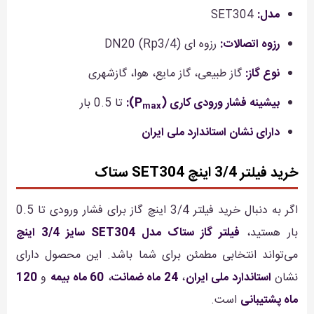
مدل:
SET304
رزوه اتصالات:
رزوه ای DN20 (Rp3/4)
نوع گاز:
گاز طبیعی، گاز مایع، هوا، گازشهری
بیشینه فشار ورودی کاری (P
):
تا 0.5 بار
max
دارای نشان استاندارد ملی ایران
خرید فیلتر 3/4 اینچ SET304 ستاک
اگر به دنبال خرید فیلتر 3/4 اینچ گاز برای فشار ورودی تا 0.5
بار هستید،
فیلتر گاز ستاک مدل SET304 سایز 3/4 اینچ
می‌تواند انتخابی مطمئن برای شما باشد. این محصول دارای
نشان
استاندارد ملی ایران
،
24 ماه ضمانت
،
60 ماه بیمه
و
120
ماه پشتیبانی
است.