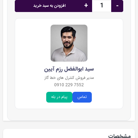
+
-
افزودن به سبد خرید
سید ابوالفضل رزم آیین
مدیر فروش کنترل های خط گاز
7552 229 0910
تماس
پیام در بله
مشخصات