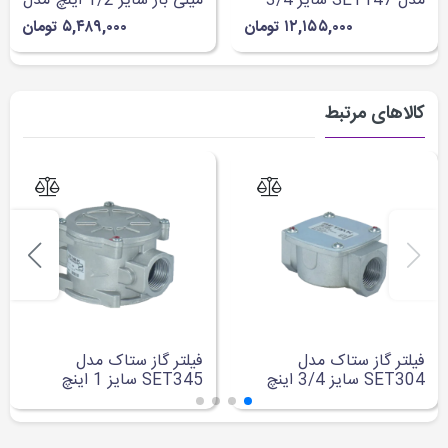
مدل SET147 سایز 3/4
میلی بار سایز 1/2 اینچ مدل
اینچ
144
۱۲,۱۵۵,۰۰۰ تومان
۵,۴۸۹,۰۰۰ تومان
کالاهای مرتبط
فیلتر گاز ستاک مدل
فیلتر گاز ستاک مدل
SET304 سایز 3/4 اینچ
SET345 سایز 1 اینچ