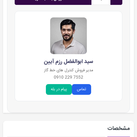
سید ابوالفضل رزم آیین
مدیر فروش کنترل های خط گاز
7552 229 0910
تماس
پیام در بله
مشخصات