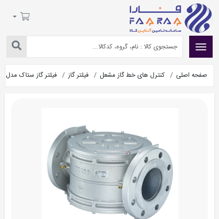
صفحه اصلی
کنترل های خط گاز مشعل
فیلتر گاز
فیلتر گاز ستاک مدل SET351 سایز 4 اینچ