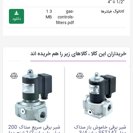
"1/2 تا "4
کاتالوگ فیلترها
gas-
1.3
MB
controls-
دانلود
filters.pdf
خریداران این کالا ، کالاهای زیر را هم خریده اند
شیر برقی خاموش باز ستاک
شیر برقی سریع ستاک 200