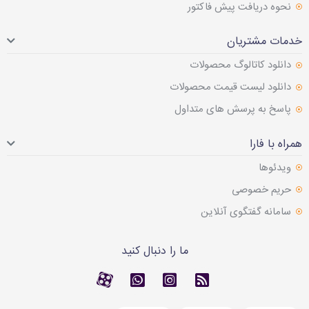
نحوه دریافت پیش فاکتور
خدمات مشتریان
دانلود کاتالوگ محصولات
دانلود لیست قیمت محصولات
پاسخ به پرسش های متداول
همراه با فارا
ویدئوها
حریم خصوصی
سامانه گفتگوی آنلاین
ما را دنبال کنید
RSS
کانال آپارات
کانال آپارات
تماس با واتس اپ