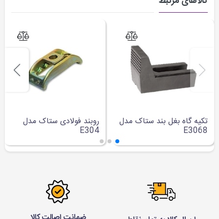
کالاهای مرتبط
تکیه گاه بغل بند ستاک مدل
روبند فولادی ستاک مدل
E304
E3068
ضمانت اصالت کالا